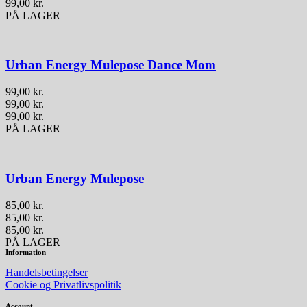
99,00
kr.
PÅ LAGER
Urban Energy Mulepose Dance Mom
99,00
kr.
99,00
kr.
99,00
kr.
PÅ LAGER
Urban Energy Mulepose
85,00
kr.
85,00
kr.
85,00
kr.
PÅ LAGER
Information
Handelsbetingelser
Cookie og Privatlivspolitik
Account