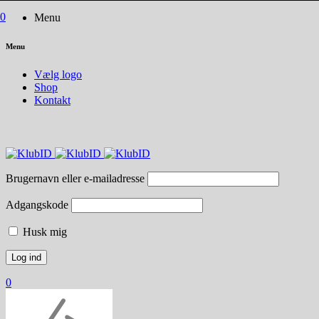
0
Menu
Menu
Vælg logo
Shop
Kontakt
Brugernavn eller e-mailadresse
Adgangskode
Husk mig
0