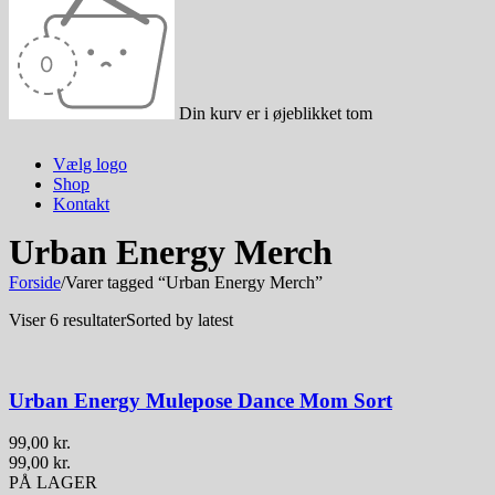
Din kurv er i øjeblikket tom
Vælg logo
Shop
Kontakt
Urban Energy Merch
Forside
/
Varer tagged “Urban Energy Merch”
Viser 6 resultater
Sorted by latest
Urban Energy Mulepose Dance Mom Sort
99,00
kr.
99,00
kr.
PÅ LAGER