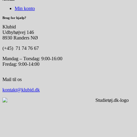
Min konto
Brug for hjælp?
Klubid
Udbyhøjvej 146
8930 Randers NØ
(+45) 71 74 76 67
Mandag – Torsdag: 9:00-16:00
Fredag: 9:00-14:00
Mail til os
kontakt@klubid.dk