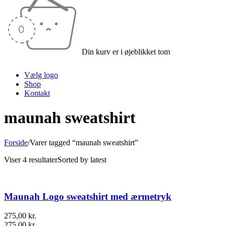
Din kurv er i øjeblikket tom
Vælg logo
Shop
Kontakt
maunah sweatshirt
Forside
/
Varer tagged “maunah sweatshirt”
Viser 4 resultater
Sorted by latest
Maunah Logo sweatshirt med ærmetryk
275,00
kr.
275,00
kr.