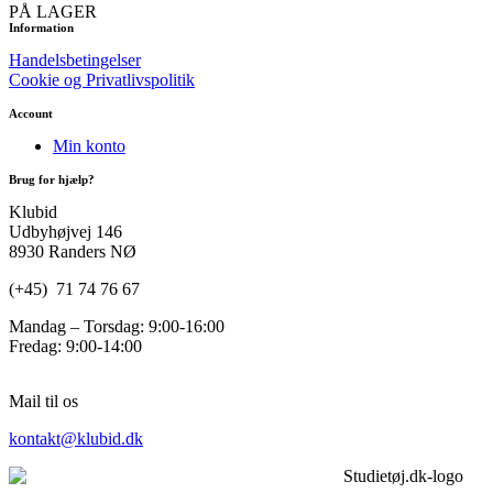
PÅ LAGER
Information
Handelsbetingelser
Cookie og Privatlivspolitik
Account
Min konto
Brug for hjælp?
Klubid
Udbyhøjvej 146
8930 Randers NØ
(+45) 71 74 76 67
Mandag – Torsdag: 9:00-16:00
Fredag: 9:00-14:00
Mail til os
kontakt@klubid.dk