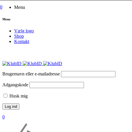
0
Menu
Menu
Vælg logo
Shop
Kontakt
Brugernavn eller e-mailadresse
Adgangskode
Husk mig
0