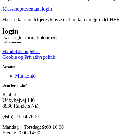
Klasserepræsentant login
Har I ikke oprettet jeres klasse endnu, kan du gøre det
HER
login
[wc_login_form_bbloomer]
Information
Handelsbetingelser
Cookie og Privatlivspolitik
Account
Min konto
Brug for hjælp?
Klubid
Udbyhøjvej 146
8930 Randers NØ
(+45) 71 74 76 67
Mandag – Torsdag: 9:00-16:00
Fredag: 9:00-14:00