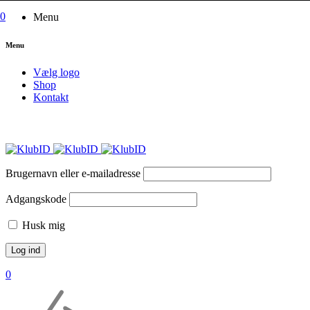
0
Menu
Menu
Vælg logo
Shop
Kontakt
Brugernavn eller e-mailadresse
Adgangskode
Husk mig
0